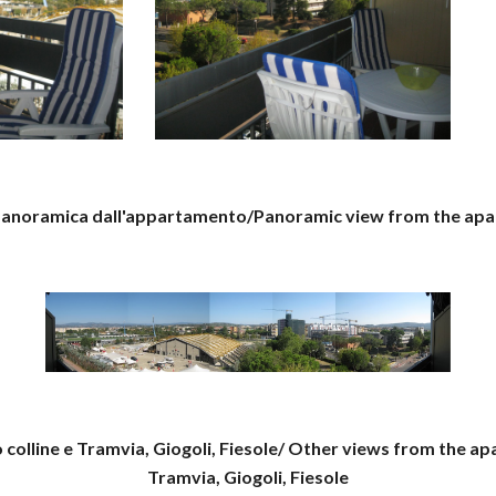
panoramica dall'appartamento/Panoramic view from the ap
lline e Tramvia, Giogoli, Fiesole/ Other views from the apar
Tramvia, Giogoli, Fiesole