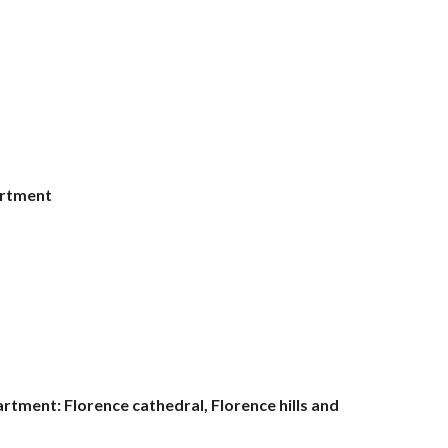
artment
tment: Florence cathedral, Florence hills and 