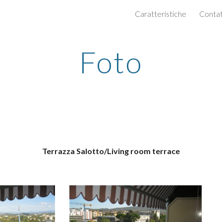
Caratteristiche
Contatti
ip to main content
Skip to navigat
Foto
Terrazza Salotto/Living room terrace